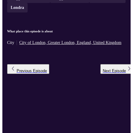
Londra
What place this episode is about
City
City of London, Greater London, England, United Kingdom
Previous
Episode
Next
Episode