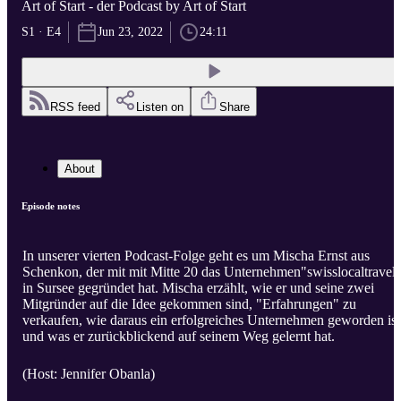
Art of Start - der Podcast by Art of Start
S1 · E4
Jun 23, 2022
24:11
RSS feed
Listen on
Share
About
Episode notes
In unserer vierten Podcast-Folge geht es um Mischa Ernst aus
Schenkon, der mit mit Mitte 20 das Unternehmen"swisslocaltravel
in Sursee gegründet hat. Mischa erzählt, wie er und seine zwei
Mitgründer auf die Idee gekommen sind, "Erfahrungen" zu
verkaufen, wie daraus ein erfolgreiches Unternehmen geworden ist
und was er zurückblickend auf seinem Weg gelernt hat.
(Host: Jennifer Obanla)