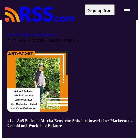
Sign up free
Art of Start - der Podcast
#1.4 -AoS Podcast: Mischa Ernst v...
#1.4 -AoS Podcast: Mischa Ernst von Swisslocaltravel über Machertum,
Geduld und Work-Life-Balance