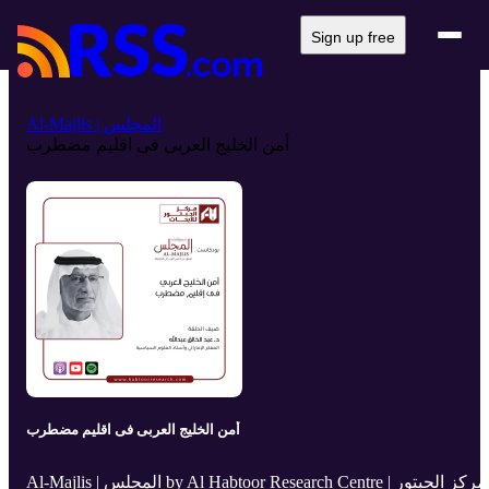
Sign up free
Al-Majlis | المجلس
أمن الخليج العربى فى اقليم مضطرب
أمن الخليج العربى فى اقليم مضطرب
Al-Majlis | المجلس by Al Habtoor Research Centre | مركز الحبتور