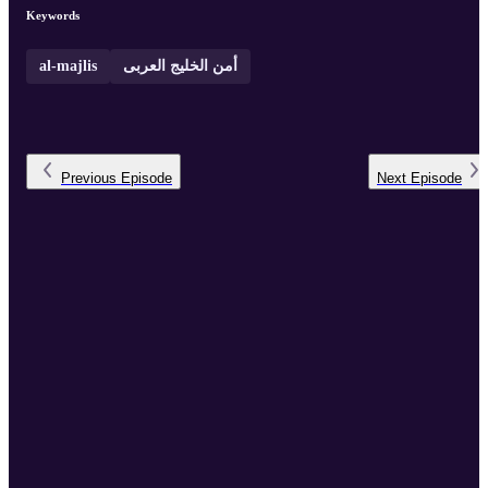
Keywords
al-majlis
أمن الخليج العربى
Previous
Episode
Next
Episode