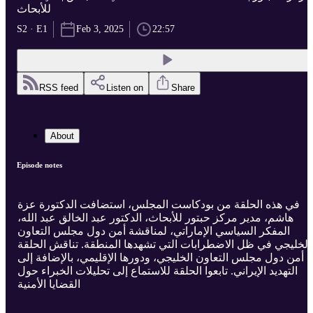
للأبحاث
S2 · E1
Feb 3, 2025
22:57
RSS feed
Listen on
Share
About
Episode notes
في هذه الحلقة من بودكاست المجلس، استضافت الدكتورة عزة
هاشم، مدير مركز حبتور للأبحاث، الدكتور عبد الخالق عبد الله،
المفكر السياسي الإماراتي، لمناقشة أمن دول مجلس التعاون
الخليجي في ظل الاضطرابات التي تشهدها المنطقة. تناقش الحلقة
أمن دول مجلس التعاون الخليجي، ودورها الإقليمي، بالإضافة إلى
التهديد الإيراني. تابعوا الحلقة للاستماع إلى تحليلات الخبراء حول
القضايا الأمنية