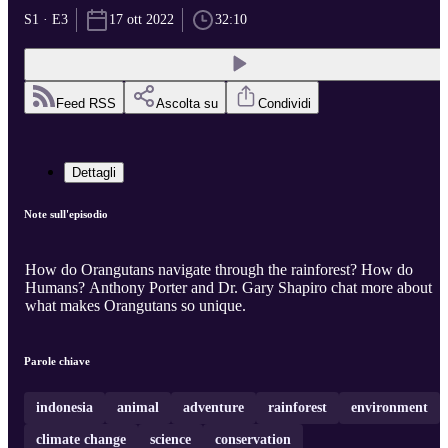
S1 · E3
17 ott 2022
32:10
Feed RSS
Ascolta su
Condividi
Dettagli
Note sull'episodio
How do Orangutans navigate through the rainforest? How do
Humans? Anthony Porter and Dr. Gary Shapiro chat more about
what makes Orangutans so unique.
Parole chiave
indonesia
animal
adventure
rainforest
environment
climate change
science
conservation