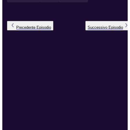
Precedente
Episodio
Successivo
Episodio