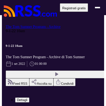
Registrati gratis
The Tom Sumner Program - Archive
9-1-22 10am
9-1-22 10am
The Tom Sumner Program - Archive di Tom Sumner
1 set 2022
01:00:00
Feed RSS
Ascolta su
Condividi
Dettagli