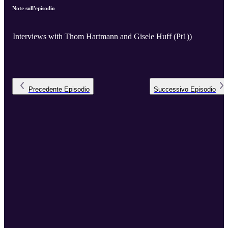
Note sull'episodio
Interviews with Thom Hartmann and Gisele Huff (Pt1))
Precedente
Episodio
Successivo
Episodio