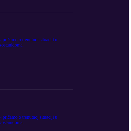
ričamo o trenutnoj situaciji u
 #ostanidoma.
ričamo o trenutnoj situaciji u
 #ostanidoma.