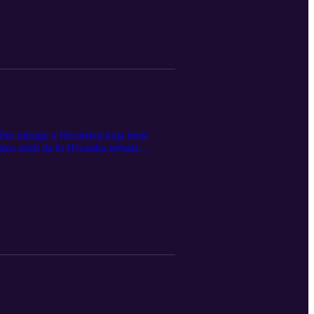
ičke udruge u Hrvatskoj koja broji
ako misli da bi Hrvatska trebala