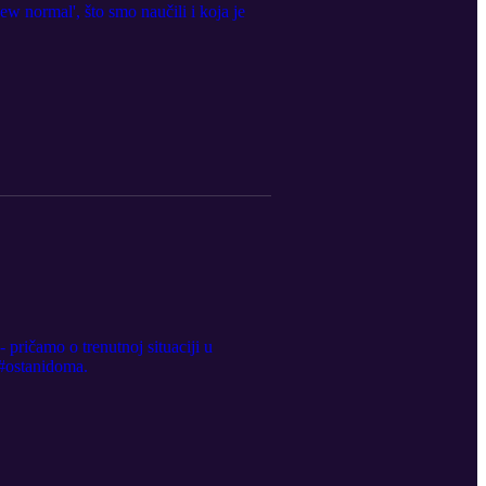
 normal', što smo naučili i koja je
ričamo o trenutnoj situaciji u
 #ostanidoma.