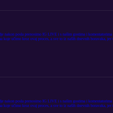
 nakon posla prenosimo IG LIVE i s našim gostima i komentatorima - p
a koje učimo kroz ovaj proces, a sve to iz naših dnevnih boravaka, jer
 nakon posla prenosimo IG LIVE i s našim gostima i komentatorima - p
a koje učimo kroz ovaj proces, a sve to iz naših dnevnih boravaka, jer