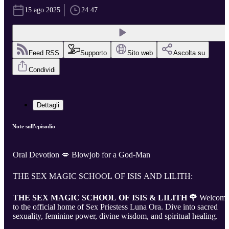
15 ago 2025
24:47
Feed RSS
Supporto
Sito web
Ascolta su
Condividi
Dettagli
Note sull'episodio
Oral Devotion 💋 Blowjob for a God-Man
THE SEX MAGIC SCHOOL OF ISIS AND LILITH:
THE SEX MAGIC SCHOOL OF ISIS & LILITH 🌹
Welcom
to the official home of Sex Priestess Luna Ora. Dive into sacred
sexuality, feminine power, divine wisdom, and spiritual healing.