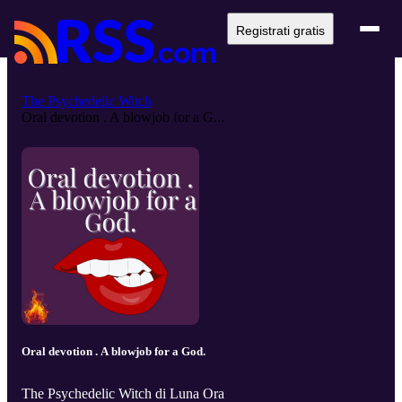
Registrati gratis
The Psychedelic Witch
Oral devotion . A blowjob for a G...
Oral devotion . A blowjob for a God.
The Psychedelic Witch di Luna Ora