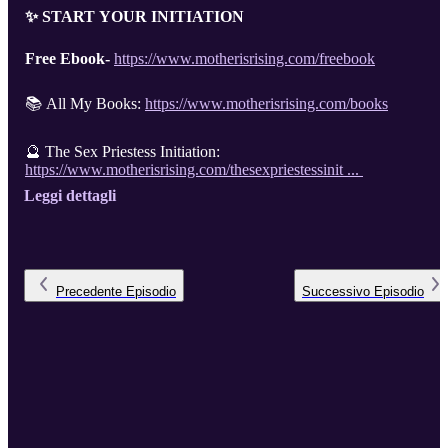
✨ START YOUR INITIATION
Free Ebook-
https://www.motherisrising.com/freebook
📚 All My Books:
https://www.motherisrising.com/books
🔮 The Sex Priestess Initiation:
https://www.motherisrising.com/thesexpriestessinit ...
Leggi dettagli
Precedente
Episodio
Successivo
Episodio