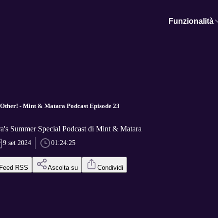
Funzionalità
ther! - Mint & Matara Podcast Episode 23
a's Summer Special Podcast di Mint & Matara
9 set 2024
01:24:25
Feed RSS
Ascolta su
Condividi