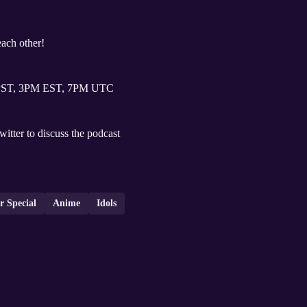
each other!
PST, 3PM EST, 7PM UTC
witter to discuss the podcast
 Special
Anime
Idols