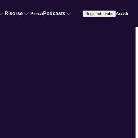
Risorse
Prezzi
Podcasts
Accedi
Registrati gratis