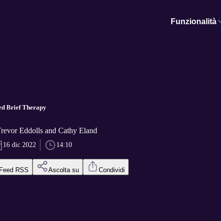
Funzionalità
ed Brief Therapy
Trevor Eddolls and Cathy Eland
16 dic 2022
14:10
Feed RSS
Ascolta su
Condividi