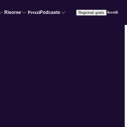
Risorse
Prezzi
Podcasts
Accedi
Registrati gratis