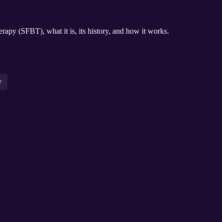
rapy (SFBT), what it is, its history, and how it works.
y