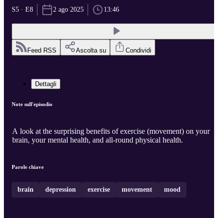
S5 · E8
2 ago 2025
13:46
Feed RSS
Ascolta su
Condividi
Dettagli
Note sull'episodio
A look at the surprising benefits of exercise (movement) on your
brain, your mental health, and all-round physical health.
Parole chiave
brain
depression
exercise
movement
mood