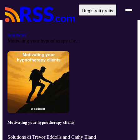
Registrati gratis
Solutions
Motivating your hypnotherapy clie...
Motivating your hypnotherapy clients
Solutions di Trevor Eddolls and Cathy Eland