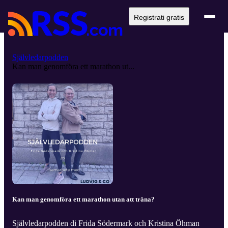
Registrati gratis
Självledarpodden
Kan man genomföra ett marathon ut...
Kan man genomföra ett marathon utan att träna?
Självledarpodden di Frida Södermark och Kristina Öhman