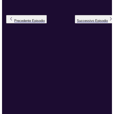
Precedente
Episodio
Successivo
Episodio