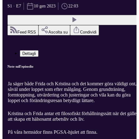
S1 · E7
10 gen 2023
22:03
Feed RSS
Ascolta su
Condividi
Dettagli
Note sull'episodio
Ja säger både Frida och Kristina och det kommer göra väldigt ont,
såväl under loppet som efter målgång. Genom grundträning,
formtoppning, utvärdering och justeringar och vila kan du göra
loppet och förändringsresan betydligt lättare.
Kristina och Frida antar ett filosofiskt förhållningssätt när det gäller
att skapa ett hälsosamt arbetsliv och liv.
På våra hemsidor finns PGSA-hjulet att finna.