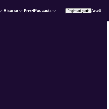
Risorse
Prezzi
Podcasts
Accedi
Registrati gratis