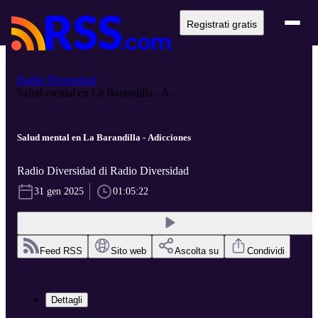
Registrati gratis
Radio Diversidad
Salud mental en La Barandilla - A...
Salud mental en La Barandilla - Adicciones
Radio Diversidad di Radio Diversidad
31 gen 2025
01:05:22
Feed RSS
Sito web
Ascolta su
Condividi
Dettagli