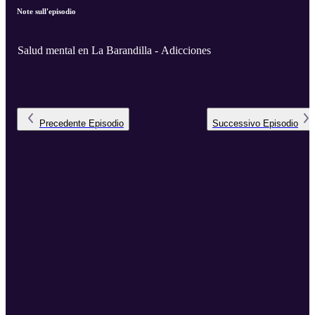
Note sull'episodio
Salud mental en La Barandilla - Adicciones
Precedente
Episodio
Successivo
Episodio