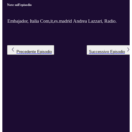
Note sull'episodio
Embajador, Italia Com,it,es.madrid Andrea Lazzari, Radio.
Precedente
Episodio
Successivo
Episodio