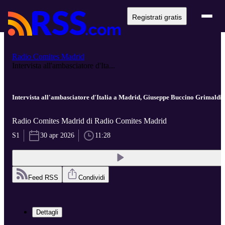
Registrati gratis
Radio Comites Madrid
Intervista all'ambasciatore d'Ita...
Intervista all'ambasciatore d'Italia a Madrid, Giuseppe Buccino Grimaldi
Radio Comites Madrid di Radio Comites Madrid
S1
30 apr 2026
11:28
Feed RSS
Condividi
Dettagli