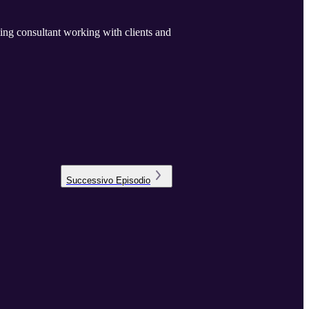
 with clients and
Successivo
Episodio