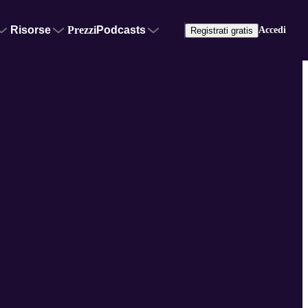
Risorse
Prezzi
Podcasts
Accedi
Registrati gratis