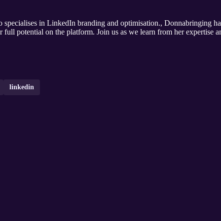
 specialises in LinkedIn branding and optimisation., Donnabringing ha
r full potential on the platform. Join us as we learn from her expertise a
linkedin