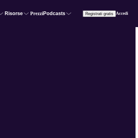
Risorse
Prezzi
Podcasts
Accedi
Registrati gratis