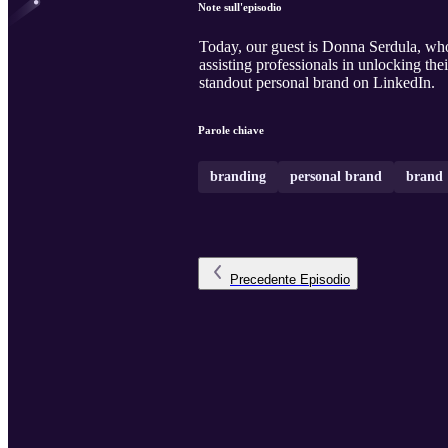
Note sull'episodio
Today, our guest is Donna Serdula, who
assisting professionals in unlocking thei
standout personal brand on LinkedIn.
Parole chiave
branding
personal brand
brand
Precedente
Episodio