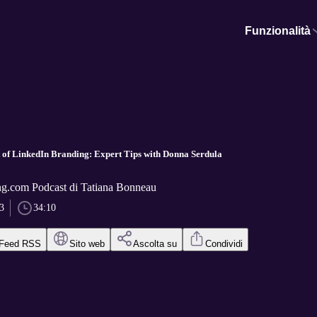
Funzionalità
t of LinkedIn Branding: Expert Tips with Donna Serdula
g.com Podcast di Tatiana Bonneau
3
34:10
Feed RSS
Sito web
Ascolta su
Condividi