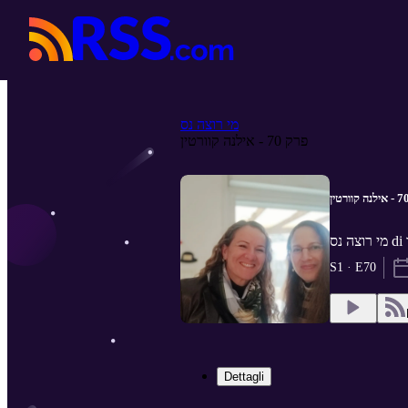
מי רוצה נס
פרק 70 - אילנה קוורטין
S1 · E70
Dettagli