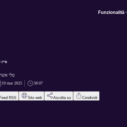
Funzionalità
פרק 70 - אילנה קוורטין
מי רוצה נס di טלי אשר
19 mar 2025
58:07
Feed RSS
Sito web
Ascolta su
Condividi