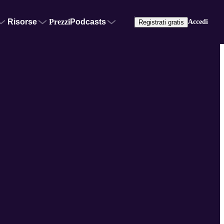
Risorse
Prezzi
Podcasts
Accedi
Registrati gratis