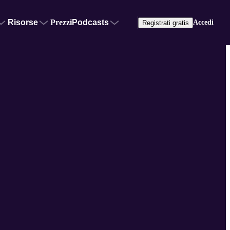
Risorse
Prezzi
Podcasts
Accedi
Registrati gratis