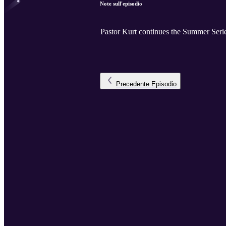
Note sull'episodio
Pastor Kurt continues the Summer Serie
Precedente
Episodio