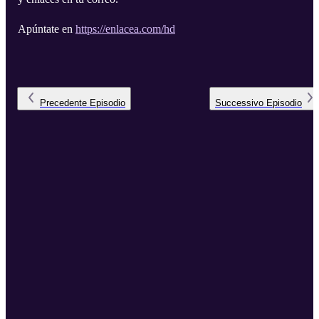
Apúntate en
https://enlacea.com/hd
Precedente
Episodio
Successivo
Episodio