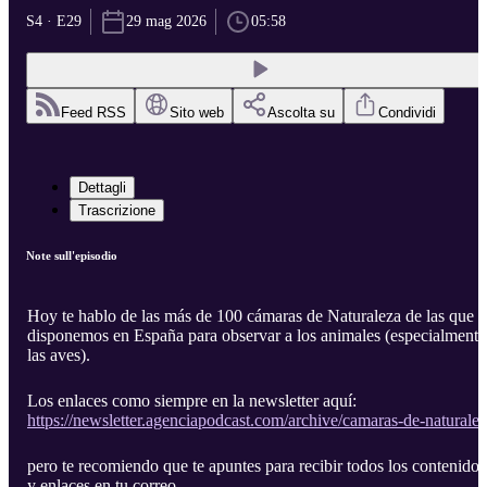
S4 · E29
29 mag 2026
05:58
Feed RSS
Sito web
Ascolta su
Condividi
Dettagli
Trascrizione
Note sull'episodio
Hoy te hablo de las más de 100 cámaras de Naturaleza de las que
disponemos en España para observar a los animales (especialmente
las aves).
Los enlaces como siempre en la newsletter aquí:
https://newsletter.agenciapodcast.com/archive/camaras-de-naturale
pero te recomiendo que te apuntes para recibir todos los contenidos
y enlaces en tu correo.