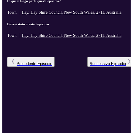
Di quale luogo parla questo episodio?
Town
Hay, Hay Shire Council, New South Wales, 2711, Australia
Dove è stato create l'episodio
Town
Hay, Hay Shire Council, New South Wales, 2711, Australia
Precedente
Episodio
Successivo
Episodio