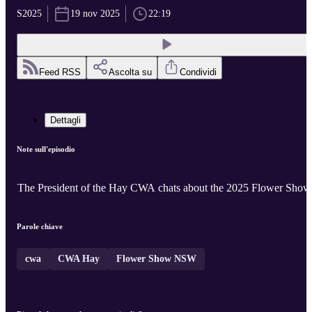
S2025
19 nov 2025
22:19
Feed RSS
Ascolta su
Condividi
Dettagli
Note sull'episodio
The President of the Hay CWA chats about the 2025 Flower Show
Parole chiave
cwa
CWA Hay
Flower Show NSW