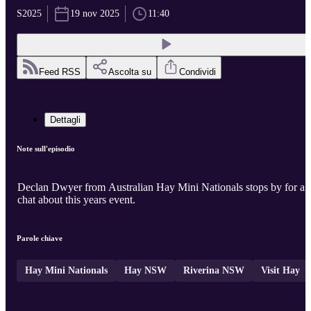
S2025
19 nov 2025
11:40
Feed RSS
Ascolta su
Condividi
Dettagli
Note sull'episodio
Declan Dwyer from Australian Hay Mini Nationals stops by for a
chat about this years event.
Parole chiave
Hay Mini Nationals
Hay NSW
Riverina NSW
Visit Hay