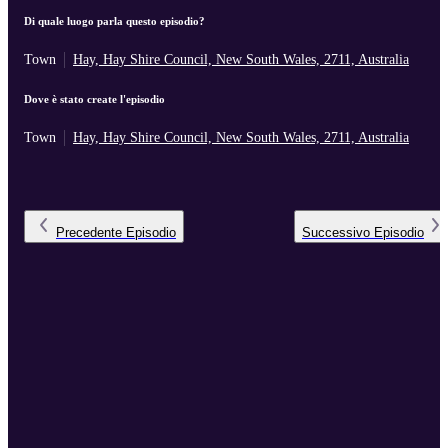
Di quale luogo parla questo episodio?
Town
Hay, Hay Shire Council, New South Wales, 2711, Australia
Dove è stato create l'episodio
Town
Hay, Hay Shire Council, New South Wales, 2711, Australia
Precedente
Episodio
Successivo
Episodio