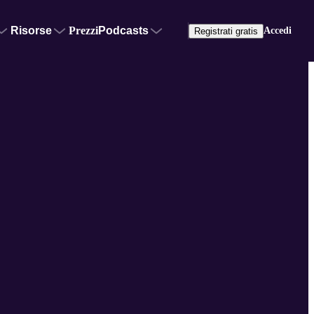
Risorse
Prezzi
Podcasts
Accedi
Registrati gratis