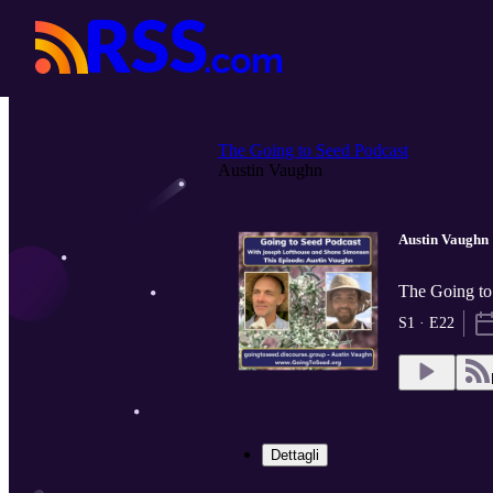
The Going to Seed Podcast
Austin Vaughn
Austin Vaughn
The Going to
S1 · E22
Dettagli