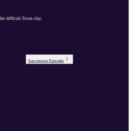
s difficult Texas clay.
Successivo
Episodio