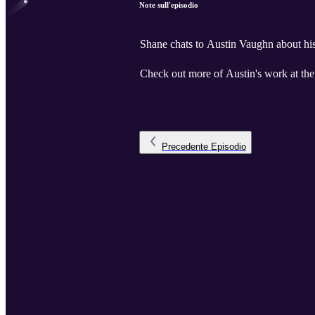
Note sull'episodio
Shane chats to Austin Vaughn about his 
Check out more of Austin's work at th
Precedente
Episodio