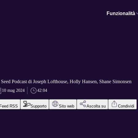
Funzionalità
 Seed Podcast di Joseph Lofthouse, Holly Hansen, Shane Simonsen
10 mag 2024
42:04
Feed RSS
Supporto
Sito web
Ascolta su
Condividi