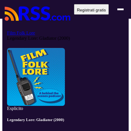
Registrati gratis
Film Folk Lore
Legendary Lore: Gladiator (2000)
Esplicito
Legendary Lore: Gladiator (2000)