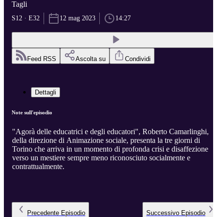
Tagli
S12 · E32
12 mag 2023
14:27
Feed RSS
Ascolta su
Condividi
Dettagli
Note sull'episodio
"Agorà delle educatrici e degli educatori", Roberto Camarlinghi,
della direzione di Animazione sociale, presenta la tre giorni di
Torino che arriva in un momento di profonda crisi e disaffezione
verso un mestiere sempre meno riconosciuto socialmente e
contrattualmente.
Precedente
Episodio
Successivo
Episodio