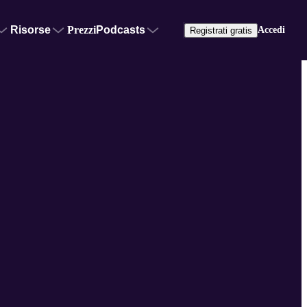
Risorse
Prezzi
Podcasts
Accedi
Registrati gratis