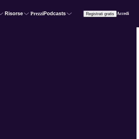
Risorse
Prezzi
Podcasts
Accedi
Registrati gratis