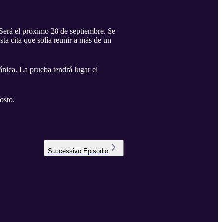
á el próximo 28 de septiembre. Se
ta cita que solía reunir a más de un
ánica. La prueba tendrá lugar el
osto.
Successivo
Episodio