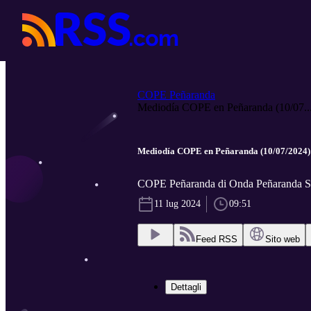
COPE Peñaranda
Mediodía COPE en Peñaranda (10/07..
Mediodía COPE en Peñaranda (10/07/2024)
COPE Peñaranda di Onda Peñaranda 
11 lug 2024
09:51
Feed RSS
Sito web
Dettagli