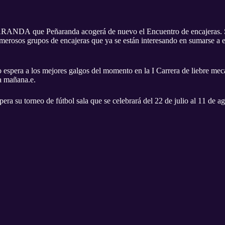
 que Peñaranda acogerá de nuevo el Encuentro de encajeras. Ser
merosos grupos de encajeras que ya se están interesando en sumarse a es
lo espera a los mejores galgos del momento en la I Carrera de liebre mec
a mañana.e.
ra su torneo de fútbol sala que se celebrará del 22 de julio al 11 de ag