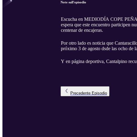
Note sull'episodio
Escucha en MEDIODÍA COPE PEÑARANDA
espera que este encuentro participen nu
centenar de encajeras.
Por otro lado es noticia que Cantaracil
próximo 3 de agosto dsde las ocho de l
Y en página deportiva, Cantalpino recupe
Precedente
Episodio