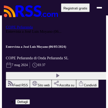
Registrati gratis
COPE Peñaranda
Entrevista a José Luis Moyano (06...
Entrevista a José Luis Moyano (06/05/2024)
COPE Peñaranda di Onda Peñaranda SL
7 mag 2024
03:37
Feed RSS
Sito web
Ascolta su
Condividi
Dettagli