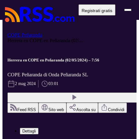
Registrati gratis
COPE Peñaranda
Herrera en COPE en Peñaranda (02/...
Herrera en COPE en Peñaranda (02/05/2024) – 7:56
COPE Peñaranda di Onda Peñaranda SL
2 mag 2024
03:01
Feed RSS
Sito web
Ascolta su
Condividi
Dettagli