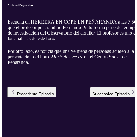
Note sull'episodio
Escucha en HERRERA EN COPE EN PEÑARANDA a las 7:56
que el profesor peñarandino Fernando Pinto forma parte del equipo
de investigación del Observatorio del alquiler. El profesor es uno d
los analistas de este foro.
Por otro lado, es noticia que una veintena de personas acuden a la
presentación del libro
'Morir dos veces'
en el Centro Social de
Peñaranda.
Precedente
Episodio
Successivo
Episodio