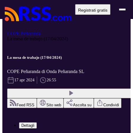
Registrati gratis
COPE Peñaranda
La mesa de trabajo (17/04/2024)
La mesa de trabajo (17/04/2024)
COPE Peñaranda di Onda Peñaranda SL
17 apr 2024
26:55
Feed RSS
Sito web
Ascolta su
Condividi
Dettagli