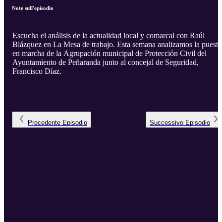
Note sull'episodio
Escucha el análisis de la actualidad local y comarcal con Raúl
Blázquez en La Mesa de trabajo. Esta semana analizamos la puesta
en marcha de la Agrupación municipal de Protección Civil del
Ayuntamiento de Peñaranda junto al concejal de Seguridad,
Francisco Díaz.
Precedente
Episodio
Successivo
Episodio