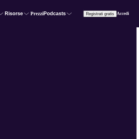
Risorse
Prezzi
Podcasts
Accedi
Registrati gratis