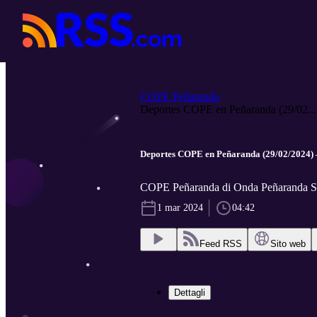
COPE Peñaranda
Deportes COPE en Peñaranda (29/02...
Deportes COPE en Peñaranda (29/02/2024) 
COPE Peñaranda di Onda Peñaranda 
1 mar 2024
04:42
Feed RSS
Sito web
Dettagli