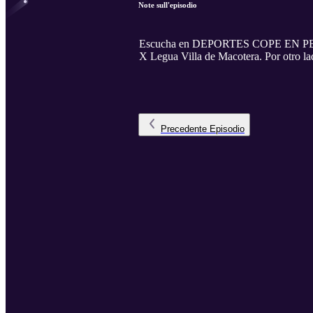
Note sull'episodio
Escucha en DEPORTES COPE EN PEÑARA
X Legua Villa de Macotera. Por otro la
Precedente
Episodio