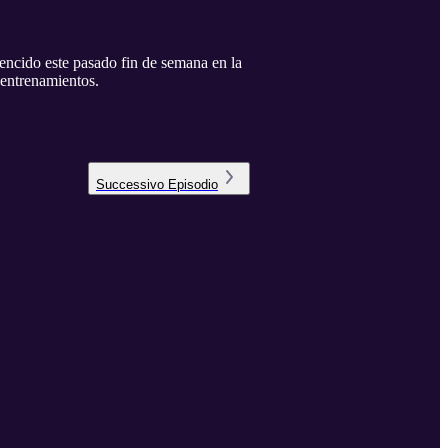
do este pasado fin de semana en la
 entrenamientos.
Successivo
Episodio