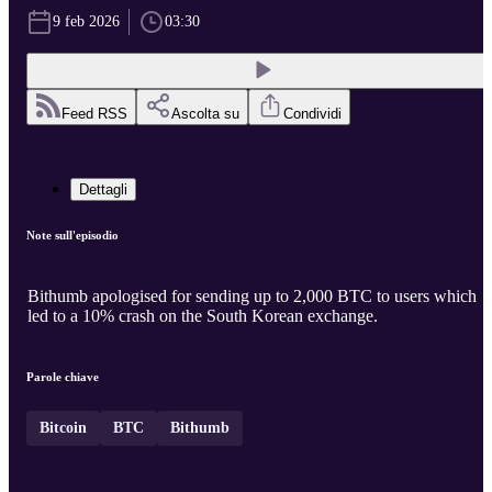
9 feb 2026
03:30
Feed RSS
Ascolta su
Condividi
Dettagli
Note sull'episodio
Bithumb apologised for sending up to 2,000 BTC to users which
led to a 10% crash on the South Korean exchange.
Parole chiave
Bitcoin
BTC
Bithumb