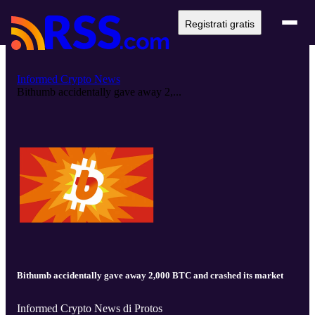
Registrati gratis
Informed Crypto News
Bithumb accidentally gave away 2,...
Bithumb accidentally gave away 2,000 BTC and crashed its market
Informed Crypto News di Protos