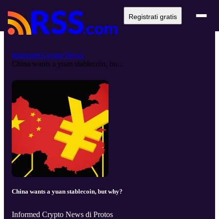
Registrati gratis
Informed Crypto News
China wants a yuan stablecoin, bu...
China wants a yuan stablecoin, but why?
Informed Crypto News di Protos