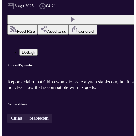
6 ago 2025
04:21
Feed RSS
Ascolta su
Condividi
Dettagli
Note sull'episodio
Reports claim that China wants to issue a yuan stablecoin, but it is
not clear how that is compatible with its goals.
Parole chiave
China
Stablecoin