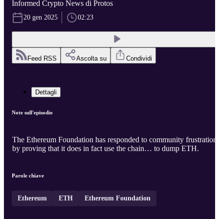
Informed Crypto News di Protos
20 gen 2025
02:23
Feed RSS
Ascolta su
Condividi
Dettagli
Note sull'episodio
The Ethereum Foundation has responded to community frustration
by proving that it does in fact use the chain… to dump ETH.
Parole chiave
Ethereum
ETH
Ethereum Foundation