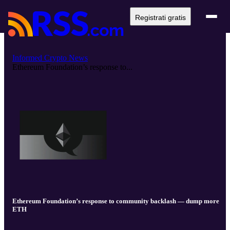
Registrati gratis
Informed Crypto News
Ethereum Foundation’s response to...
Ethereum Foundation’s response to community backlash — dump more
ETH