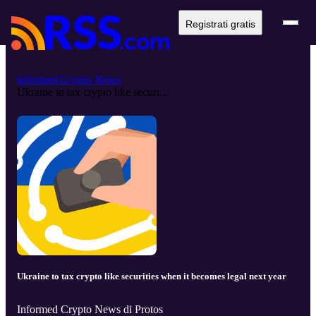
Registrati gratis
Informed Crypto News
Ukraine to tax crypto like securi...
Ukraine to tax crypto like securities when it becomes legal next year
Informed Crypto News di Protos