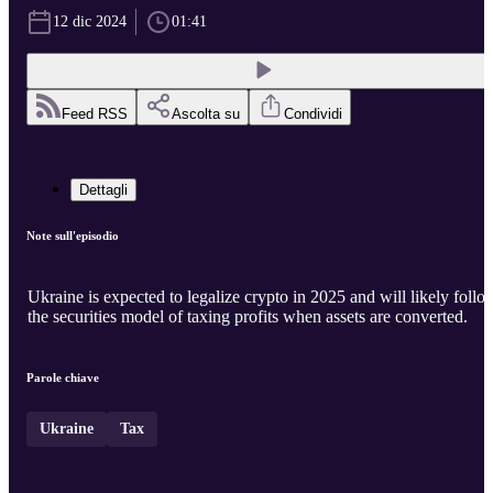
12 dic 2024
01:41
Feed RSS
Ascolta su
Condividi
Dettagli
Note sull'episodio
Ukraine is expected to legalize crypto in 2025 and will likely follo
the securities model of taxing profits when assets are converted.
Parole chiave
Ukraine
Tax