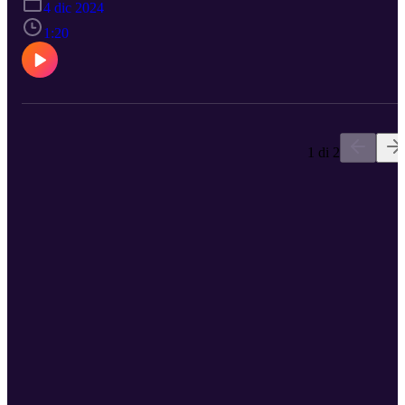
4 dic 2024
1:20
1 di 2