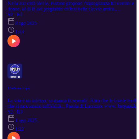
Nella sua città ideale, Platone propone l'uguaglianza fra uomini e
donne, al di là dei pregiudizi diffusi nella Grecia antica.
www.bergapulp.it
S2 · E4
8 ago 2025
1:43
L'inferno è qui
La vita è un inferno, se manca la serenità. Altro che le favole terribi
che si raccontano sull'aldilà... Parola di Lucrezio. www. bergapulp.i
S2 · E3
1 ago 2025
1:22