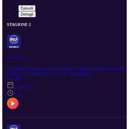
Episodi
Dettagli
STAGIONE 2
Suus nemo est
Già Seneca trattava dell’alienazione di chi perde tempo in attività
inutili, senza accorgersene. www. bergapulp.it
S2 · E9
12 set 2025
1:30