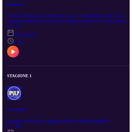
Indemoniato
Socrate dichiarava di sentire una voce: un daimónion che lo ha
sempre preservato: una sorta di angelo custode o un sesto senso?
S2 · E1
18 lug 2025
1:54
STAGIONE 1
Non viaggiare
Quando si sta male, viaggiare non è il rimedio migliore.
S1 · E9