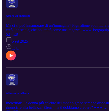
Amare un'immagine
Ma ci si può innamorare di un’immagine? Pigmalione addirittura si
creò una statua, che poi trattò come una ragazza. www. bergapulp.i
S2 · E8
5 set 2025
1:41
Abbasso la bellezza
Incredibile: la donna più celebre del mondo greco sarebbe disposta 
rinunciare alla bellezza. Elena, ma ti dobbiamo credere? www.