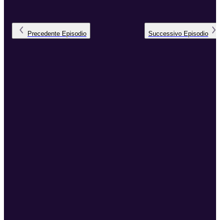
Precedente
Episodio
Successivo
Episodio