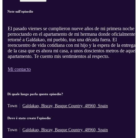
Note sull'episodio
El pasado viernes se cumplieron nueve años de mi primera noche
pernoctando en el apartamento de mi hermana donde oficialmente
retorné a Galdakao, mi pueblo, tras una década fuera. El
reencuentro de vida cotidiana con mi hijo y la espera de la entrega
de la casa que es ahora mi casa, a unos doscientos metros de aquel
apartamento. Te cuento mis sentimientos al respecto.
Mi contacto
Di quale luogo parla questo episodio?
Town
Galdakao, Biscay, Basque Country, 48960, Spain
Dove è stato create l'episodio
Town
Galdakao, Biscay, Basque Country, 48960, Spain