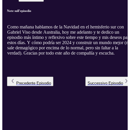
Note sull'episodio
Como mañana hablamos de la Navidad en el hemisferio sur con
Gabriel Viso desde Australia, hoy me adelanto y te dedico un
episodio más íntimo y reflexivo sobre este tiempo y mis deseos par
estos días. Y cómo podría ser 2024 y construir un mundo mejor (m
sale demagógico por encima de lo normal, pero sin faltar a la
verdad). Gracias por todo este año de compañía y escucha.
Precedente
Episodio
Successivo
Episodio