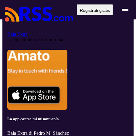
Registrati gratis
Bala Extra
La app contra mi misantropía
La app contra mi misantropía
Bala Extra di Pedro M. Sánchez