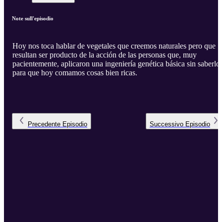
Note sull'episodio
Hoy nos toca hablar de vegetales que creemos naturales pero que
resultan ser producto de la acción de las personas que, muy
pacientemente, aplicaron una ingeniería genética básica sin saberlo
para que hoy comamos cosas bien ricas.
Precedente
Episodio
Successivo
Episodio