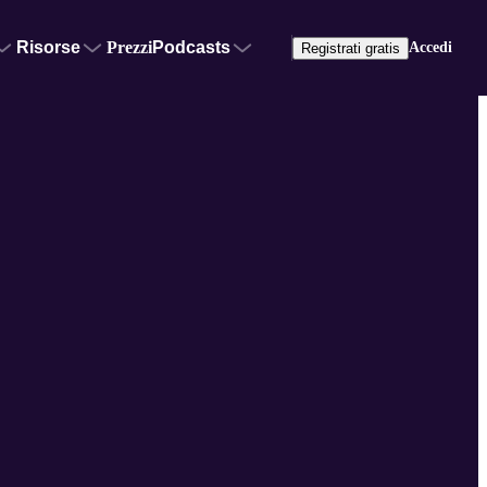
Risorse
Prezzi
Podcasts
Accedi
Registrati gratis