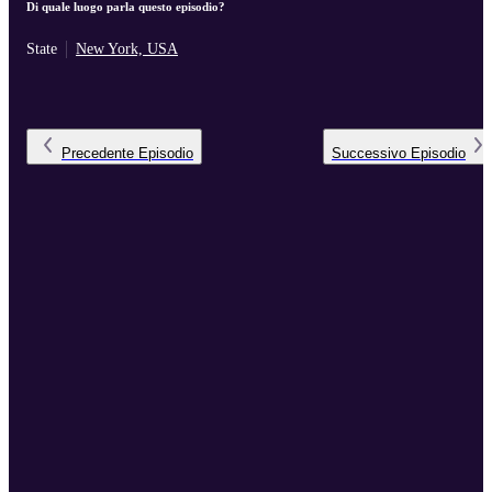
Di quale luogo parla questo episodio?
State
New York, USA
Precedente
Episodio
Successivo
Episodio