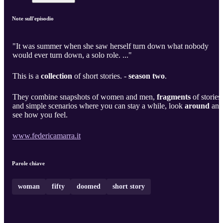
Note sull'episodio
"It was summer when she saw herself turn down what nobody
would ever turn down, a solo role. ..."
This is a
collection
of short stories. -
season two
.
They combine snapshots of women and men,
fragments
of stories
and simple scenarios where you can stay a while, look
around
and
see how you feel.
www.federicamarra.it
Parole chiave
woman
fifty
doomed
short story