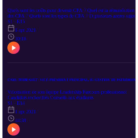
Quels sont les coûts pour devenir CPA ? Quel est la rémunération
des CPA ? Quels sont les types de CPA ? Et plusieurs autres sujets
très intéressants !
S1 · E15
6 apr 2021
30:16
CARL THIBEAULT | VICE-PRÉSIDENT PRINCIPAL, IG GESTION DE PATRIMOINE
Valorisation de son équipe Leadership Parcours professionnel
Candidats recherchés Conseils aux étudiants
S1 · E14
1 apr 2021
44:38