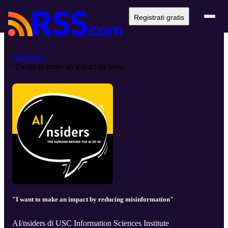
Registrati gratis
AI/nsiders
"I want to make an impact by redu...
"I want to make an impact by reducing misinformation"
AI/nsiders di USC Information Sciences Institute