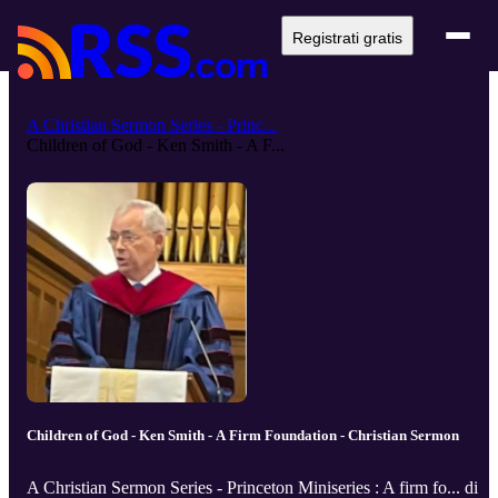
Registrati gratis
A Christian Sermon Series - Princ...
Children of God - Ken Smith - A F...
Children of God - Ken Smith - A Firm Foundation - Christian Sermon
A Christian Sermon Series - Princeton Miniseries : A firm fo... di