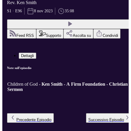
Rev. Ken Smith
S1 · E96
8 nov 2023
35:08
Feed RSS
Supporto
Ascolta su
Condividi
Dettagli
Note sull'episodio
Children of God -
Ken Smith - A Firm Foundation - Christian
Sermon
Precedente
Episodio
Successivo
Episodio