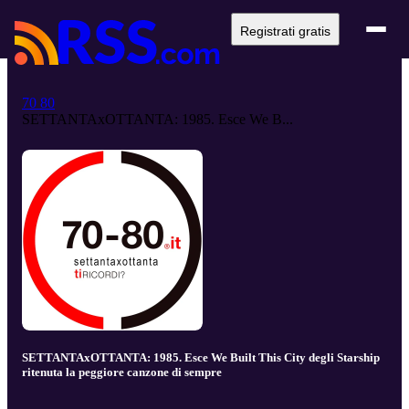
Registrati gratis
70 80
SETTANTAxOTTANTA: 1985. Esce We B...
SETTANTAxOTTANTA: 1985. Esce We Built This City degli Starship
ritenuta la peggiore canzone di sempre