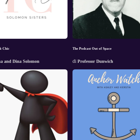
& Chic
The Podcast Out of Space
di
na and Dina Solomon
Professor Dunwich