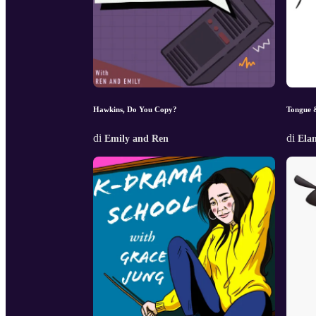
Hawkins, Do You Copy?
Tongue 
di
di
Emily and Ren
Ela