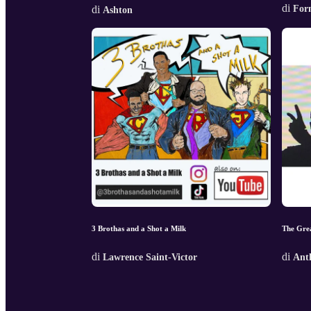
di
di
For
Ashton
3 Brothas and a Shot a Milk
The Gre
di
di
Lawrence Saint-Victor
Ant