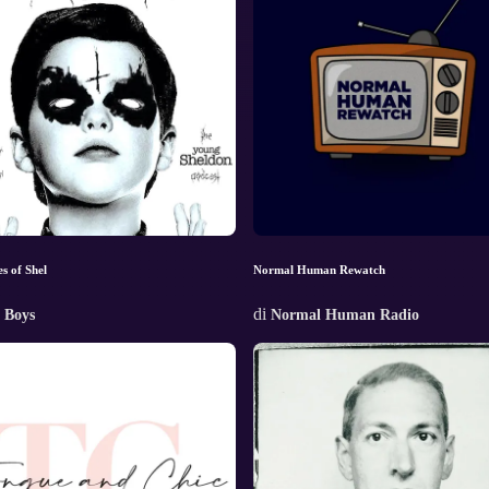
s of Shel
Normal Human Rewatch
di
 Boys
Normal Human Radio