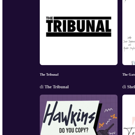
The Tribunal
The Gate
di
di
The Tribunal
Shel