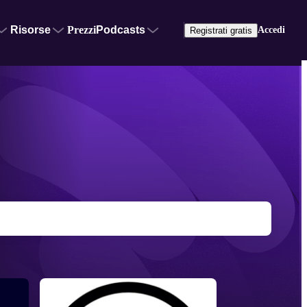
Risorse
Prezzi
Podcasts
Accedi
Registrati gratis