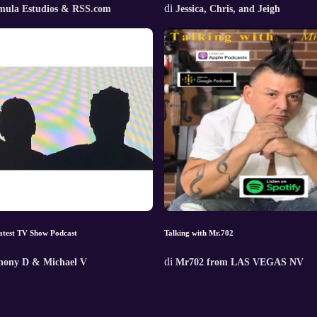
di
mula Estudios & RSS.com
Jessica, Chris, and Jeigh
atest TV Show Podcast
Talking with Mr.702
di
hony D & Michael V
Mr702 from LAS VEGAS NV