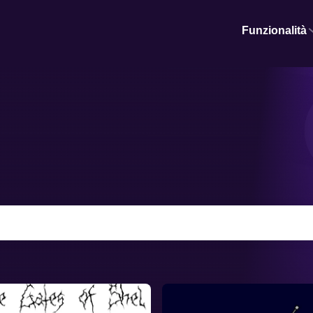
Funzionalità