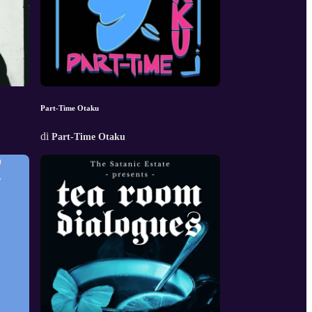
Part-Time Otaku
di
Part-Time Otaku