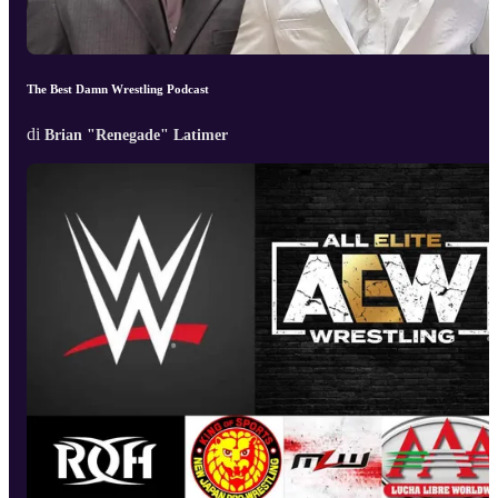
The Best Damn Wrestling Podcast
di
Brian "Renegade" Latimer