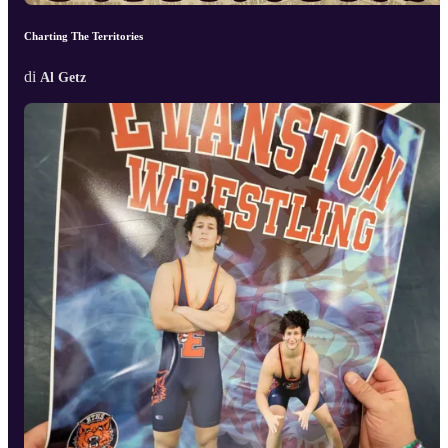
Charting The Territories
di
Al Getz