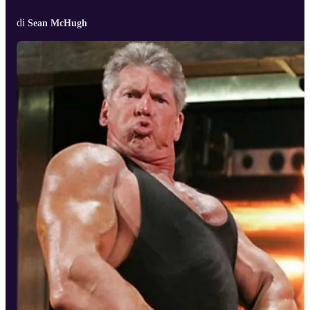
di
Sean McHugh