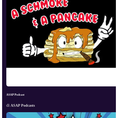
ASAP Podcast
di
ASAP Podcasts