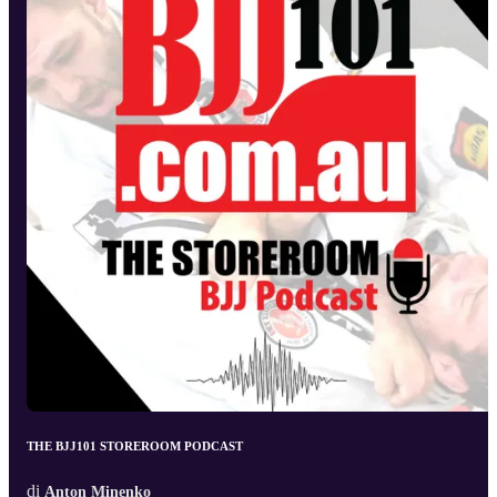
THE BJJ101 STOREROOM PODCAST
di
Anton Minenko