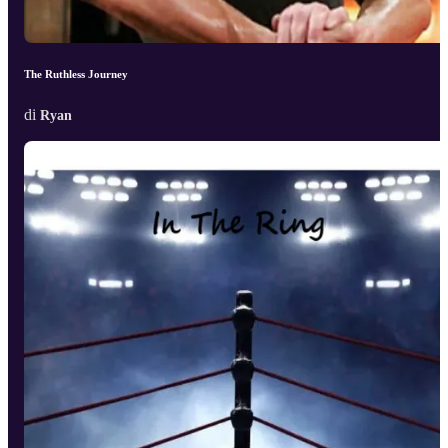
The Ruthless Journey
di
Ryan