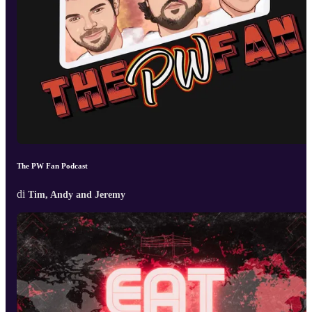
The PW Fan Podcast
di
Tim, Andy and Jeremy