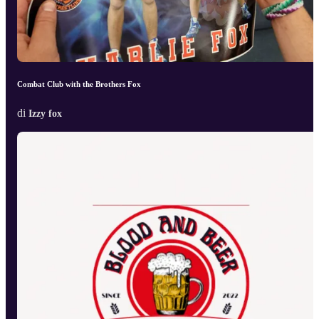
Combat Club with the Brothers Fox
di
Izzy fox