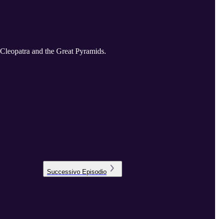
f Cleopatra and the Great Pyramids.
Successivo
Episodio