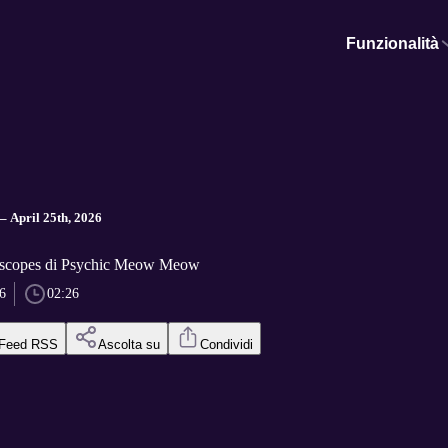
Funzionalità
– April 25th, 2026
scopes di Psychic Meow Meow
6
02:26
Feed RSS
Ascolta su
Condividi