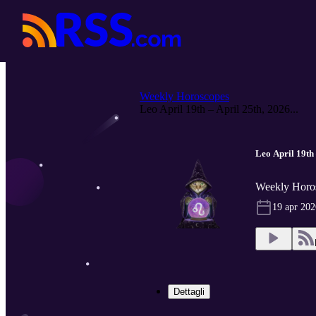
Weekly Horoscopes
Leo April 19th – April 25th, 2026...
Leo April 19th 
Weekly Horo
19 apr 202
Dettagli