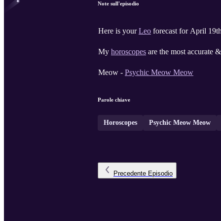
Note sull'episodio
Here is your
Leo
forecast for April 19t
My
horoscopes
are the most accurate & 
Meow -
Psychic Meow Meow
Parole chiave
Horoscopes
Psychic Meow Meow
Precedente
Episodio