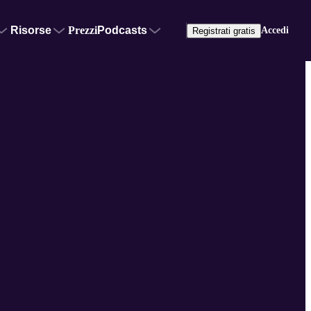
Risorse
Prezzi
Podcasts
Accedi
Registrati gratis