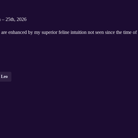
h – 25th, 2026
are enhanced by my superior feline intuition not seen since the time o
Leo