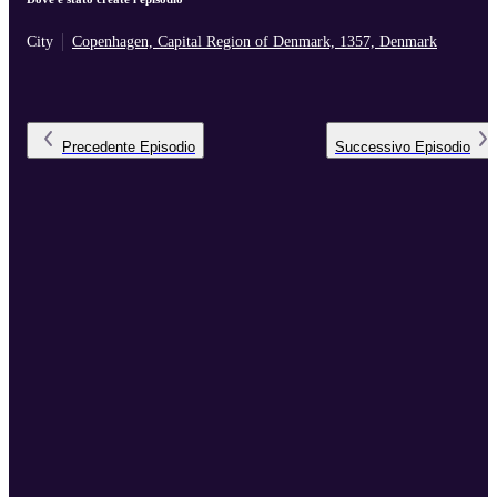
City
Copenhagen, Capital Region of Denmark, 1357, Denmark
Precedente
Episodio
Successivo
Episodio